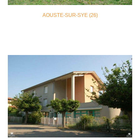
AOUSTE-SUR-SYE (26)